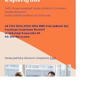
Jeśli chcesz wesprzeć nasze działania finansowo,
bardzo docenimy
każdą wpłatę przelaną na rachunek:
48 1140 2004 0000
3802 8553 6164
(mBank SA)
Fundacja Inicjatywa Wschód
ul. Mikołaja Kopernika 30
00-336 Warszawa
Naszą politykę darowizn znajdziesz
tutaj
.